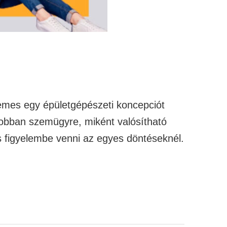
emes egy épületgépészeti koncepciót
 jobban szemügyre, miként valósítható
 figyelembe venni az egyes döntéseknél.