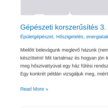
Gépészeti korszerűsítés 3.
Épületgépészet
,
Hőszigetelés, energiat
Mielőtt belevágunk meglevő házunk (nem
készíttetni! Mit tartalmaz és hogyan jön
meg hőszivattyúval egy ház fűtési rend
Egy konkrét példán vizsgáljuk meg, miért
Read More »