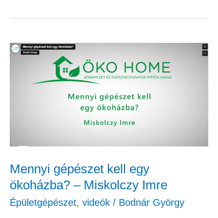
Mennyi
gépészet
kell
egy
ökoházba?
–
Miskolczy
Imre
Mennyi gépészet kell egy
ökoházba? – Miskolczy Imre
Épületgépészet
,
videók
/
Bodnár György