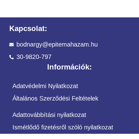
Kapcsolat:
bodnargy@epitemahazam.hu
30-9820-797
Információk:
Adatvédelmi Nyilatkozat
Általános Szerződési Feltételek
Adattovábbítási nyilatkozat
Ismétlődő fizetésről szóló nyilatkozat