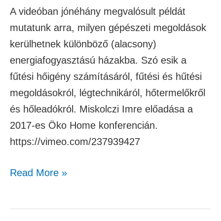
A videóban jónéhány megvalósult példát
mutatunk arra, milyen gépészeti megoldások
kerülhetnek különböző (alacsony)
energiafogyasztású házakba. Szó esik a
fűtési hőigény számításáról, fűtési és hűtési
megoldásokról, légtechnikáról, hőtermelőkről
és hőleadókról. Miskolczi Imre előadása a
2017-es Öko Home konferencián.
https://vimeo.com/237939427
Read More »