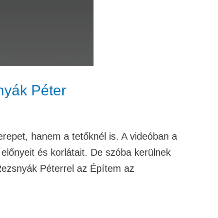
nyák Péter
repet, hanem a tetőknél is. A videóban a
lőnyeit és korlátait. De szóba kerülnek
 Rezsnyák Péterrel az Építem az