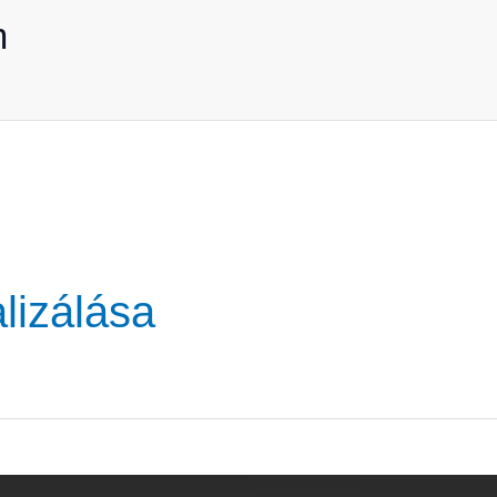
m
lizálása