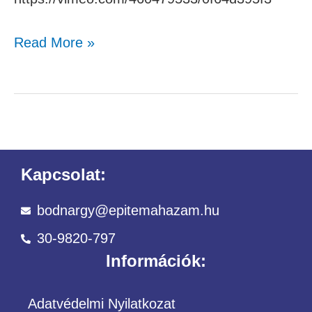
Read More »
Kapcsolat:
bodnargy@epitemahazam.hu
30-9820-797
Információk:
Adatvédelmi Nyilatkozat