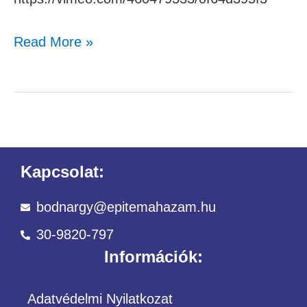
Read More »
Kapcsolat:
bodnargy@epitemahazam.hu
30-9820-797
Információk:
Adatvédelmi Nyilatkozat