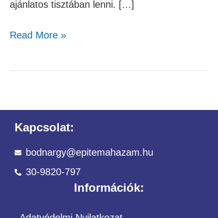
ajánlatos tisztában lenni. […]
Read More »
Kapcsolat:
bodnargy@epitemahazam.hu
30-9820-797
Információk:
Adatvédelmi Nyilatkozat