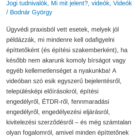
Jogi tudnivalók
,
Mi mit jelent?
,
videók
,
Videók
/
Bodnár György
Ügyvédi praxisból vett esetek, melyek jól
példázzák, mi mindenre kell odafigyelni
építtetőként (és építési szakemberként), ha
később nem akarunk komoly bírságot vagy
egyéb kellemetlenséget a nyakunkba! A
videóban szó esik egyszerű bejelentésről,
településképi előírásokról, építési
engedélyről, ÉTDR-ről, fennmaradási
engedélyről, engedélyezési eljárásról,
kivitelezési szerződésről – és még számtalan
olyan fogalomról, amivel minden építtetőnek