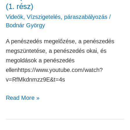
(1. rész)
Videók
,
Vízszigetelés, páraszabályozás
/
Bodnár György
A penészedés megelőzése, a penészedés
megszüntetése, a penészedés okai, és
megoldások a penészedés
ellenhttps://www.youtube.com/watch?
v=RfMkdnmzz9E&t=4s
Read More »