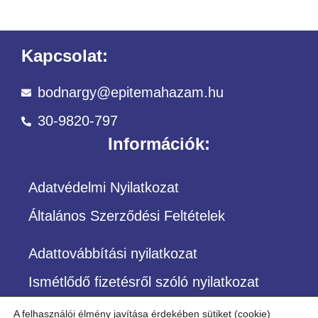
Kapcsolat:
bodnargy@epitemahazam.hu
30-9820-797
Információk:
Adatvédelmi Nyilatkozat
Általános Szerződési Feltételek
Adattovábbítási nyilatkozat
Ismétlődő fizetésről szóló nyilatkozat
A felhasználói élmény javítása érdekében sütiket (cookie)