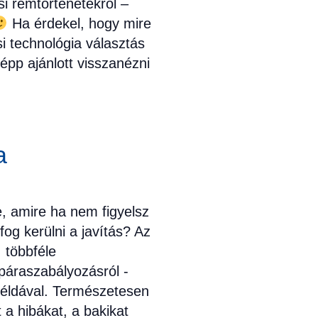
si rémtörténetekről –
Ha érdekel, hogy mire
si technológia választás
képp ajánlott visszanézni
a
e, amire ha nem figyelsz
og kerülni a javítás? Az
 többféle
 páraszabályozásról -
példával. Természetesen
 a hibákat, a bakikat