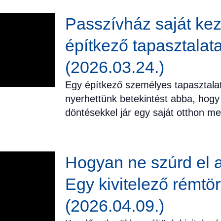
Passzívház saját ke
építkező tapasztalata
(2026.03.24.)
Egy építkező személyes tapasztalat
nyerhettünk betekintést abba, hogy
döntésekkel jár egy saját otthon me
Hogyan ne szúrd el a
Egy kivitelező rémtör
(2026.04.09.)