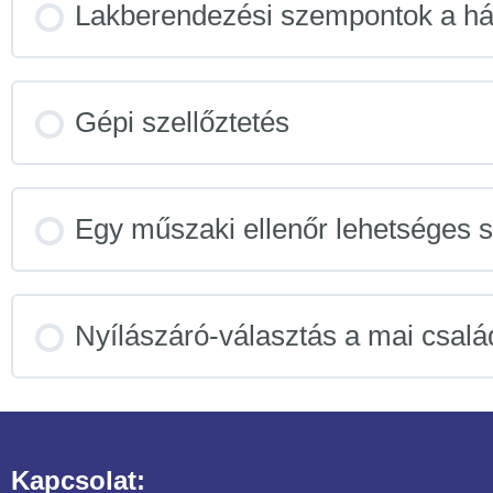
Lakberendezési szempontok a há
Gépi szellőztetés
Egy műszaki ellenőr lehetséges s
Nyílászáró-választás a mai csalá
Kapcsolat: