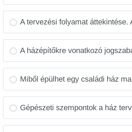
A tervezési folyamat áttekintése.
A házépítőkre vonatkozó jogszabá
Miből épülhet egy családi ház 
Gépészeti szempontok a ház ter