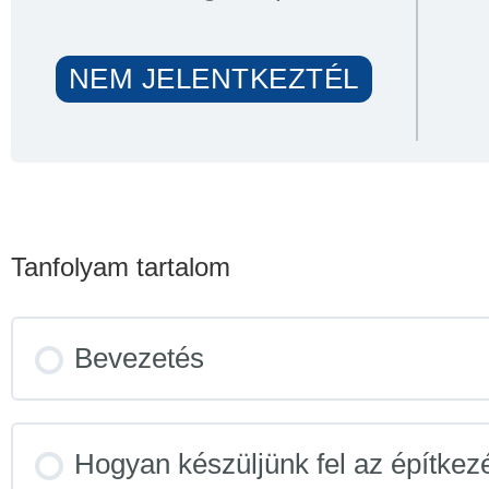
NEM JELENTKEZTÉL
Tanfolyam tartalom
Bevezetés
Hogyan készüljünk fel az építkez