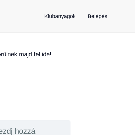
Klubanyagok
Belépés
rülnek majd fel ide!
ezdj hozzá