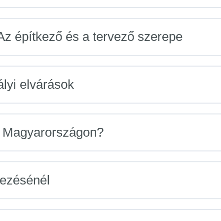
 Az építkező és a tervező szerepe
lyi elvárások
ma Magyarországon?
vezésénél