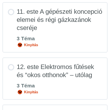
11. este A gépészeti koncepció
elemei és régi gázkazánok
cseréje
3 Téma
Kinyitás
12. este Elektromos fűtések
és “okos otthonok” – utólag
3 Téma
Kinyitás