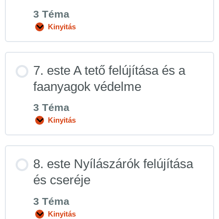
3 Téma
Kinyitás
7. este A tető felújítása és a
faanyagok védelme
3 Téma
Kinyitás
8. este Nyílászárók felújítása
és cseréje
3 Téma
Kinyitás