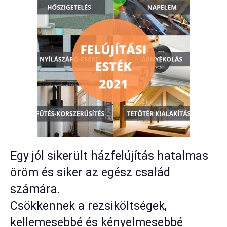
Egy jól sikerült házfelújítás hatalmas
öröm és siker az egész család
számára.
Csökkennek a rezsiköltségek,
kellemesebbé és kényelmesebbé