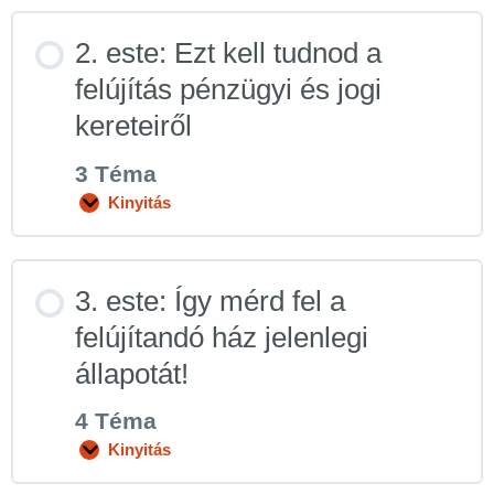
2. este: Ezt kell tudnod a
felújítás pénzügyi és jogi
kereteiről
3 Téma
Kinyitás
3. este: Így mérd fel a
felújítandó ház jelenlegi
állapotát!
4 Téma
Kinyitás