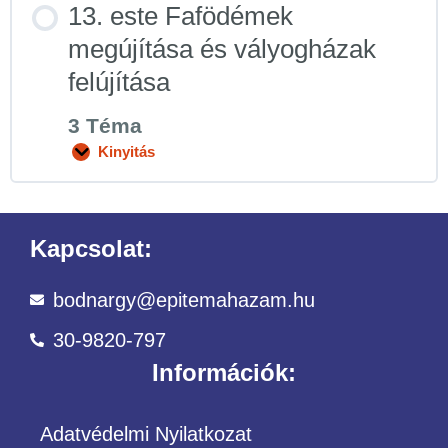
13. este Fafödémek
megújítása és vályogházak
felújítása
3 Téma
Kinyitás
Kapcsolat:
bodnargy@epitemahazam.hu
30-9820-797
Információk:
Adatvédelmi Nyilatkozat