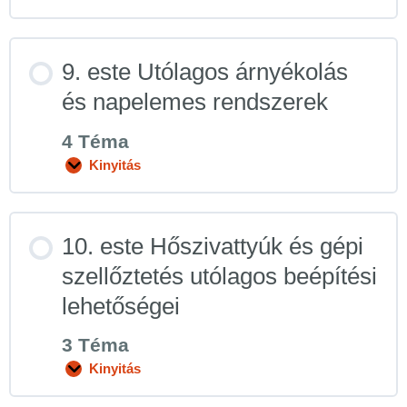
9. este Utólagos árnyékolás
és napelemes rendszerek
4 Téma
Kinyitás
10. este Hőszivattyúk és gépi
szellőztetés utólagos beépítési
lehetőségei
3 Téma
Kinyitás