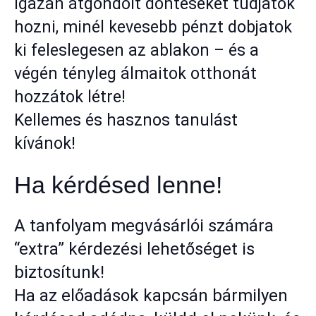
igazán átgondolt döntéseket tudjatok
hozni, minél kevesebb pénzt dobjatok
ki feleslegesen az ablakon – és a
végén tényleg álmaitok otthonát
hozzátok létre!
Kellemes és hasznos tanulást
kívánok!
Ha kérdésed lenne!
A tanfolyam megvásárlói számára
“extra” kérdezési lehetőséget is
biztosítunk!
Ha az előadások kapcsán bármilyen