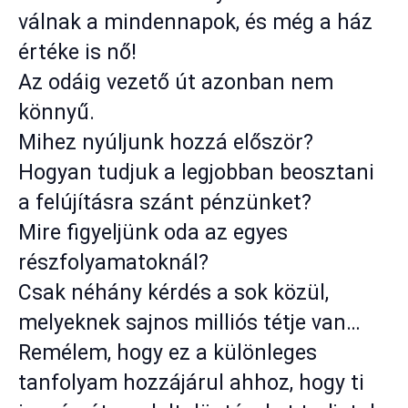
válnak a mindennapok, és még a ház
értéke is nő!
Az odáig vezető út azonban nem
könnyű.
Mihez nyúljunk hozzá először?
Hogyan tudjuk a legjobban beosztani
a felújításra szánt pénzünket?
Mire figyeljünk oda az egyes
részfolyamatoknál?
Csak néhány kérdés a sok közül,
melyeknek sajnos milliós tétje van…
Remélem, hogy ez a különleges
tanfolyam hozzájárul ahhoz, hogy ti