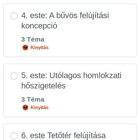
4. este: A bűvös felújítási
koncepció
3 Téma
Kinyitás
5. este: Utólagos homlokzati
hőszigetelés
3 Téma
Kinyitás
6. este Tetőtér felújítása