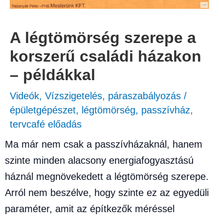
A légtömörség szerepe a
korszerű családi házakon
– példákkal
Videók
,
Vízszigetelés, páraszabályozás
/
épületgépészet
,
légtömörség
,
passzívház
,
tervcafé előadás
Ma már nem csak a passzívházaknál, hanem
szinte minden alacsony energiafogyasztású
háznál megnövekedett a légtömörség szerepe.
Arról nem beszélve, hogy szinte ez az egyedüli
paraméter, amit az építkezők méréssel