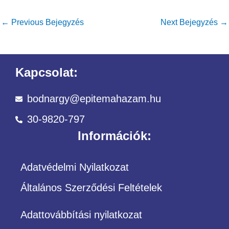
←
Previous Bejegyzés
Next Bejegyzés
→
Kapcsolat:
bodnargy@epitemahazam.hu
30-9820-797
Információk:
Adatvédelmi Nyilatkozat
Általános Szerződési Feltételek
Adattovábbítási nyilatkozat