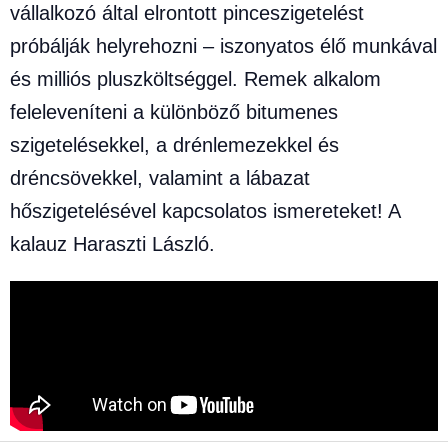
vállalkozó által elrontott pinceszigetelést
próbálják helyrehozni – iszonyatos élő munkával
és milliós pluszköltséggel. Remek alkalom
feleleveníteni a különböző bitumenes
szigetelésekkel, a drénlemezekkel és
dréncsövekkel, valamint a lábazat
hőszigetelésével kapcsolatos ismereteket! A
kalauz Haraszti László.