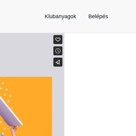
Klubanyagok
Belépés