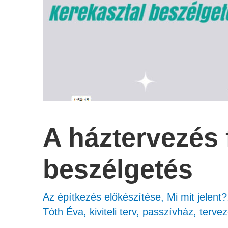
A háztervezés 
beszélgetés
Az építkezés előkészítése
,
Mi mit jelent?
Tóth Éva
,
kiviteli terv
,
passzívház
,
tervez