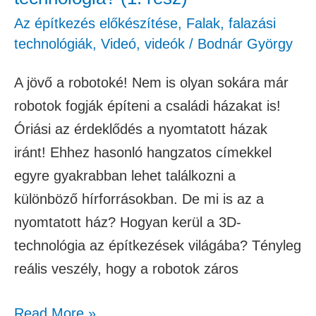
Az építkezés előkészítése
,
Falak, falazási
technológiák
,
Videó
,
videók
/
Bodnár György
A jövő a robotoké! Nem is olyan sokára már
robotok fogják építeni a családi házakat is!
Óriási az érdeklődés a nyomtatott házak
iránt! Ehhez hasonló hangzatos címekkel
egyre gyakrabban lehet találkozni a
különböző hírforrásokban. De mi is az a
nyomtatott ház? Hogyan kerül a 3D-
technológia az építkezések világába? Tényleg
reális veszély, hogy a robotok záros
Read More »