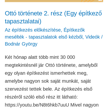
Ottó története 2. rész (Egy építkező
tapasztalatai)
Az építkezés előkészítése
,
Építkezők
mesélték - tapasztalatok első kézből
,
Videók
/
Bodnár György
Két hónap alatt több mint 30 000
megtekintésnél jár Ottó története, amelyből
egy olyan építkezést ismerhettek meg,
amelybe nagyon sok saját munkát, saját
szervezést tettek bele. Az építkezés első
részéről szóló első rész itt látható:
https://youtu.be/N8t6hkb7uuU Mivel nagyon