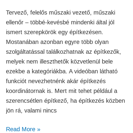
Tervező, felelős műszaki vezető, műszaki
ellenőr – többé-kevésbé mindenki által jól
ismert szerepkörök egy építkezésen.
Mostanában azonban egyre több olyan
szolgáltatással találkozhatnak az építkezők,
melyek nem illeszthetők közvetlenül bele
ezekbe a kategóriákba. A videóban látható
funkciót nevezhetnénk akár építkezés
koordinátornak is. Mert mit tehet például a
szerencsétlen építkező, ha építkezés közben
jön rá, valami nincs
Read More »