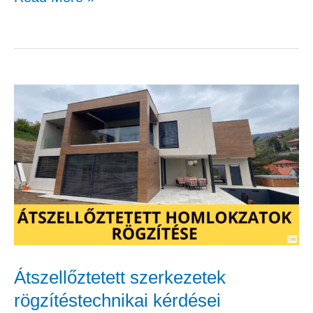
Átszellőztetett
szerkezetek
rögzítéstechnikai
kérdései
Átszellőztetett szerkezetek
rögzítéstechnikai kérdései