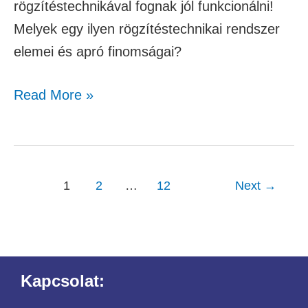
rögzítéstechnikával fognak jól funkcionálni!
Melyek egy ilyen rögzítéstechnikai rendszer
elemei és apró finomságai?
Read More »
1
2
…
12
Next
→
Kapcsolat: