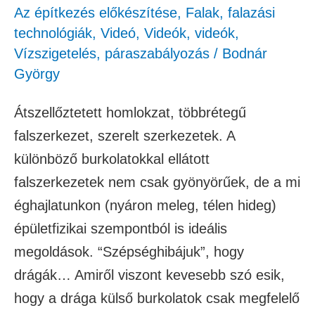
Az építkezés előkészítése
,
Falak, falazási
technológiák
,
Videó
,
Videók
,
videók
,
Vízszigetelés, páraszabályozás
/
Bodnár
György
Átszellőztetett homlokzat, többrétegű
falszerkezet, szerelt szerkezetek. A
különböző burkolatokkal ellátott
falszerkezetek nem csak gyönyörűek, de a mi
éghajlatunkon (nyáron meleg, télen hideg)
épületfizikai szempontból is ideális
megoldások. “Szépséghibájuk”, hogy
drágák… Amiről viszont kevesebb szó esik,
hogy a drága külső burkolatok csak megfelelő