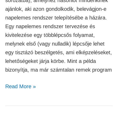
sorozatba), amelyhez hasonlót mindenkinek
ajánlok, aki azon gondolkodik, belevágjon-e
napelemes rendszer telepítésébe a házára.
Egy napelemes rendszer tervezése és
kivitelezése egy többlépcsős folyamat,
melynek első (vagy nulladik) lépcsője lehet
egy tisztázó beszélgetés, ami elképzeléseket,
lehetőségeket járja körbe. Mint a példa
bizonyítja, ma már számtalan remek program
Read More »