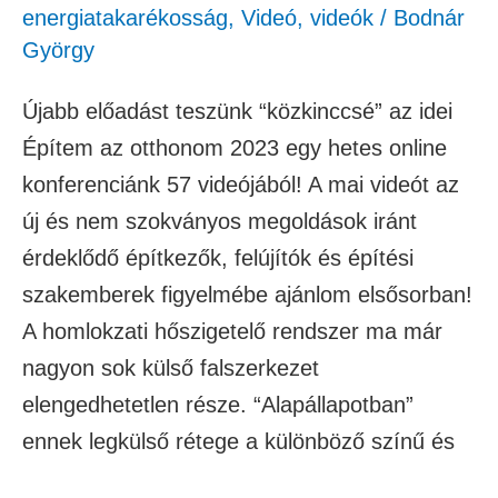
energiatakarékosság
,
Videó
,
videók
/
Bodnár
György
Újabb előadást teszünk “közkinccsé” az idei
Építem az otthonom 2023 egy hetes online
konferenciánk 57 videójából! A mai videót az
új és nem szokványos megoldások iránt
érdeklődő építkezők, felújítók és építési
szakemberek figyelmébe ajánlom elsősorban!
A homlokzati hőszigetelő rendszer ma már
nagyon sok külső falszerkezet
elengedhetetlen része. “Alapállapotban”
ennek legkülső rétege a különböző színű és