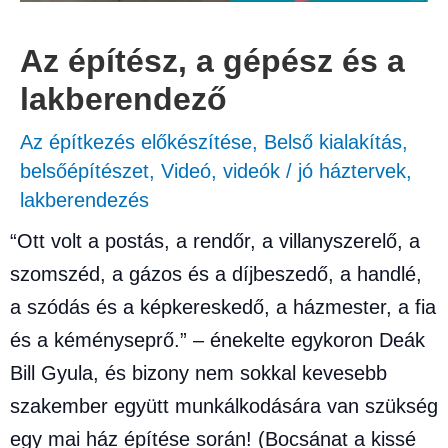
Az építész, a gépész és a
lakberendező
Az építkezés előkészítése
,
Belső kialakítás,
belsőépítészet
,
Videó
,
videók
/
jó háztervek
,
lakberendezés
“Ott volt a postás, a rendőr, a villanyszerelő, a
szomszéd, a gázos és a díjbeszedő, a handlé,
a szódás és a képkereskedő, a házmester, a fia
és a kéményseprő.” – énekelte egykoron Deák
Bill Gyula, és bizony nem sokkal kevesebb
szakember együtt munkálkodására van szükség
egy mai ház építése során! (Bocsánat a kissé