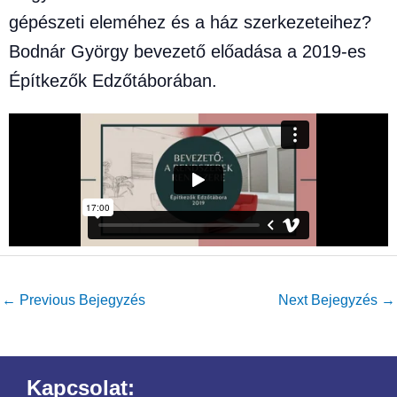
gépészeti eleméhez és a ház szerkezeteihez?
Bodnár György bevezető előadása a 2019-es
Építkezők Edzőtáborában.
←
Previous Bejegyzés
Next Bejegyzés
→
Kapcsolat: