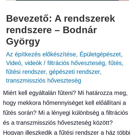
Bevezető: A rendszerek
rendszere – Bodnár
György
Az építkezés előkészítése
,
Épületgépészet
,
Videó
,
videók
/
filtrációs hőveszteség
,
fűtés
,
fűtési rendszer
,
gépészeti rendszer
,
transzmissziós hőveszteség
Miért kell egyáltalán fűteni? Mi határozza meg,
hogy mekkora hőmennyiséget kell előállítani a
fűtés során? Mi a lényegi különbség a filtrációs
és a transzmissziós hőveszteség között?
Hogyan illeszkedik a fűtési rendszer a ház többi