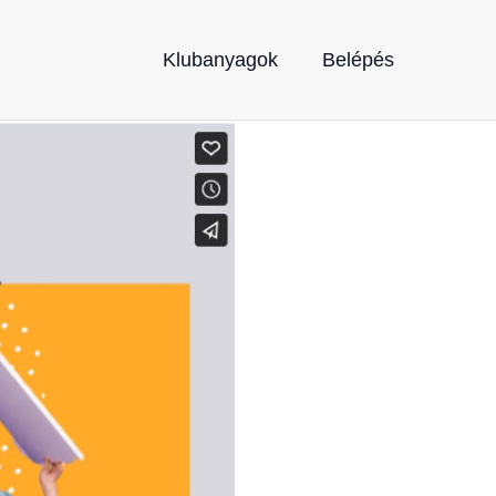
Klubanyagok
Belépés