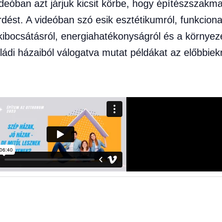
videóban azt járjuk kicsit körbe, hogy építészszak
dést. A videóban szó esik esztétikumról, funkcional
 kibocsátásról, energiahatékonyságról és a környeze
ládi házaiból válogatva mutat példákat az előbbie