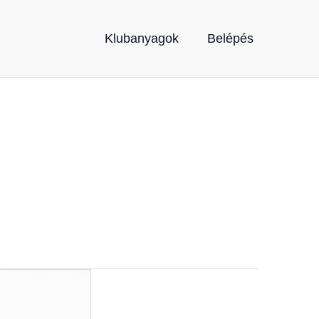
Klubanyagok
Belépés