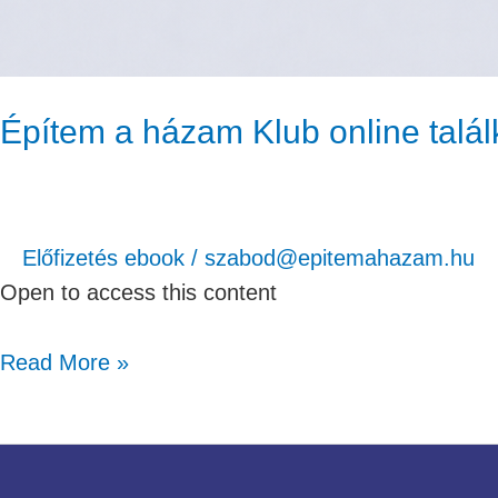
Építem a házam Klub online talá
Előfizetés ebook
/
szabod@epitemahazam.hu
Open to access this content
Read More »