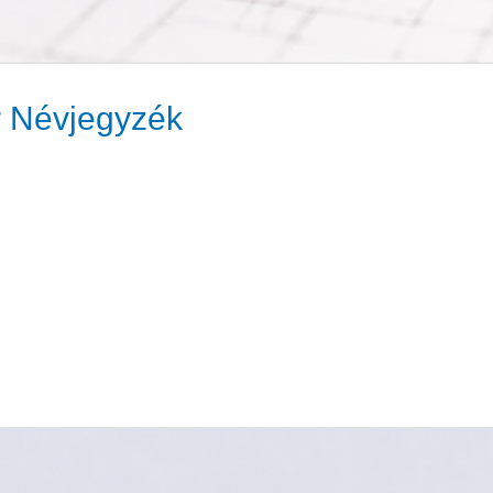
 Névjegyzék