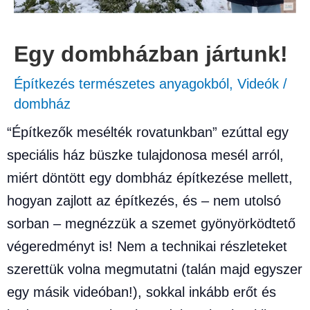
Egy dombházban jártunk!
Építkezés természetes anyagokból
,
Videók
/
dombház
“Építkezők mesélték rovatunkban” ezúttal egy
speciális ház büszke tulajdonosa mesél arról,
miért döntött egy dombház építkezése mellett,
hogyan zajlott az építkezés, és – nem utolsó
sorban – megnézzük a szemet gyönyörködtető
végeredményt is! Nem a technikai részleteket
szerettük volna megmutatni (talán majd egyszer
egy másik videóban!), sokkal inkább erőt és