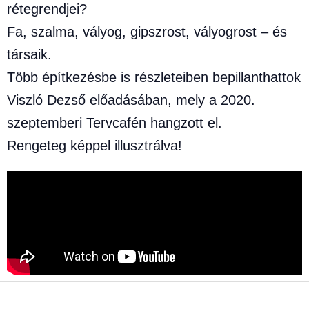
rétegrendjei?
Fa, szalma, vályog, gipszrost, vályogrost – és
társaik.
Több építkezésbe is részleteiben bepillanthattok
Viszló Dezső előadásában, mely a 2020.
szeptemberi Tervcafén hangzott el.
Rengeteg képpel illusztrálva!