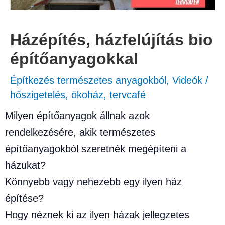
Házépítés, házfelújítás bio
építőanyagokkal
Építkezés természetes anyagokból
,
Videók
/
hőszigetelés
,
ökoház
,
tervcafé
Milyen építőanyagok állnak azok
rendelkezésére, akik természetes
építőanyagokból szeretnék megépíteni a
házukat?
Könnyebb vagy nehezebb egy ilyen ház
építése?
Hogy néznek ki az ilyen házak jellegzetes