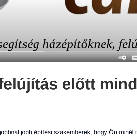
elújítás előtt min
jobbnál jobb építési szakemberek, hogy Ön minél 