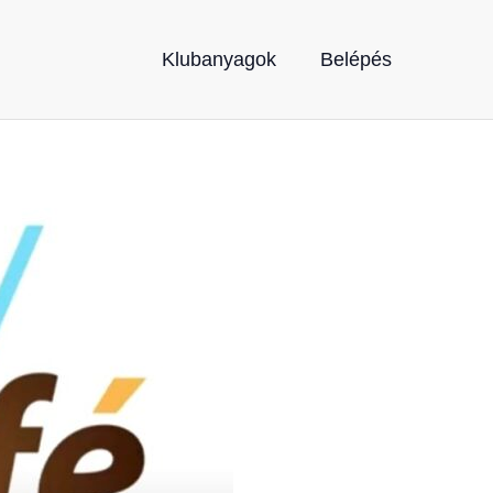
Klubanyagok
Belépés