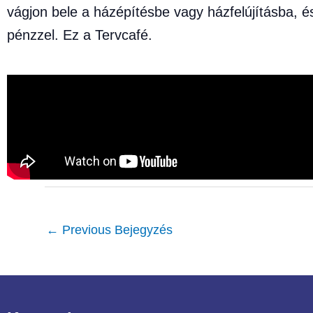
vágjon bele a házépítésbe vagy házfelújításba, é
pénzzel. Ez a Tervcafé.
←
Previous Bejegyzés