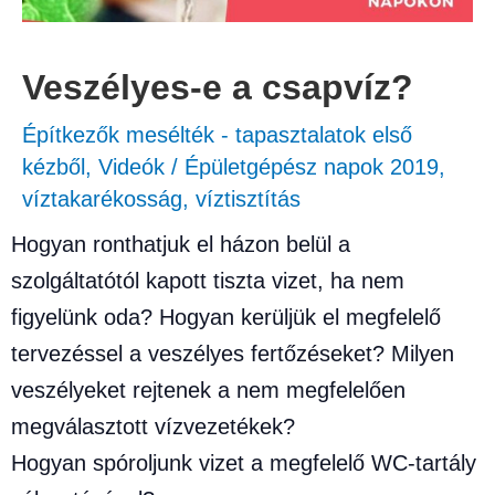
Veszélyes-e a csapvíz?
Építkezők mesélték - tapasztalatok első
kézből
,
Videók
/
Épületgépész napok 2019
,
víztakarékosság
,
víztisztítás
Hogyan ronthatjuk el házon belül a
szolgáltatótól kapott tiszta vizet, ha nem
figyelünk oda? Hogyan kerüljük el megfelelő
tervezéssel a veszélyes fertőzéseket? Milyen
veszélyeket rejtenek a nem megfelelően
megválasztott vízvezetékek?
Hogyan spóroljunk vizet a megfelelő WC-tartály