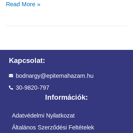
Read More »
Kapcsolat:
bodnargy@epitemahazam.hu
30-9820-797
Információk:
Adatvédelmi Nyilatkozat
Általános Szerződési Feltételek