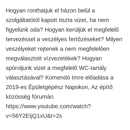
Hogyan ronthatjuk el házon belül a
szolgáltatótól kapott tiszta vizet, ha nem
figyelünk oda? Hogyan kerüljük el megfelelő
tervezéssel a veszélyes fertőzéseket? Milyen
veszélyeket rejtenek a nem megfelelően
megválasztott vízvezetékek? Hogyan
spóroljunk vizet a megfelelő WC-tartály
választásával? Komendó Imre előadása a
2019-es Épületgépész Napokon, Az építő
közösség fórumán.
https://www.youtube.com/watch?
v=56Y2EIjQ1xU&t=2s