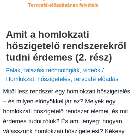
Amit a homlokzati
hőszigetelő rendszerekről
tudni érdemes (2. rész)
Falak, falazási technológiák
,
videók
/
Homlokzati hőszigetelés
,
tervcafé előadás
Mitől lesz rendszer egy homlokzati hőszigetelés
– és milyen előnyökkel jár ez? Melyek egy
homlokzati hőszigetelő rendszer elemei, és mit
érdemes tudni róluk? És ami lényeg: hogyan
válasszunk homlokzati hőszigetelést? Kékesy