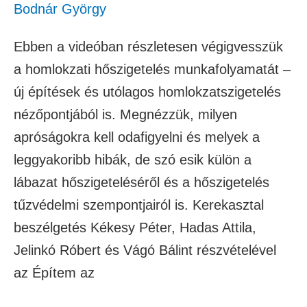
Bodnár György
Ebben a videóban részletesen végigvesszük
a homlokzati hőszigetelés munkafolyamatát –
új építések és utólagos homlokzatszigetelés
nézőpontjából is. Megnézzük, milyen
apróságokra kell odafigyelni és melyek a
leggyakoribb hibák, de szó esik külön a
lábazat hőszigeteléséről és a hőszigetelés
tűzvédelmi szempontjairól is. Kerekasztal
beszélgetés Kékesy Péter, Hadas Attila,
Jelinkó Róbert és Vágó Bálint részvételével
az Építem az