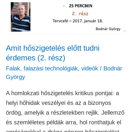
érdemes
(2.
rész)
Amit hőszigetelés előtt tudni
érdemes (2. rész)
Falak, falazási technológiák
,
videók
/
Bodnár
György
A homlokzati hőszigetelés kritikus pontjai: a
helyi hőhidak veszélyei és az a bizonyos
ördög, amelyik a részletekben rejlik. Jellemző
és szemléletes példák arra, hol ronthatjuk el