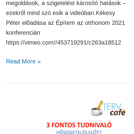
megoldások, a szigetelést károsító hatások –
ezekről mind szó esik a videóban.Kékesy
Péter előadása az Építem az otthonom 2021
konferencián
https://vimeo.com//453719291/c263a18512
Read More »
Amit
hőszigetelés
előtt
tudni