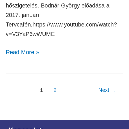
hőszigetelés. Bodnár György előadása a
2017. januári
Tervcafén.https://www.youtube.com/watch?
v=V3YaP6wWUME
Read More »
1
2
Next
→