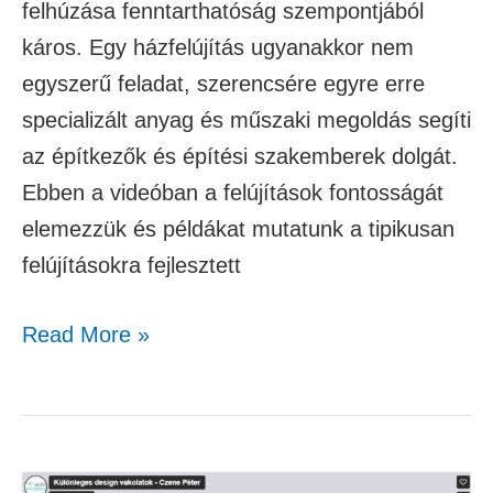
felhúzása fenntarthatóság szempontjából
káros. Egy házfelújítás ugyanakkor nem
egyszerű feladat, szerencsére egyre erre
specializált anyag és műszaki megoldás segíti
az építkezők és építési szakemberek dolgát.
Ebben a videóban a felújítások fontosságát
elemezzük és példákat mutatunk a tipikusan
felújításokra fejlesztett
Read More »
Különleges