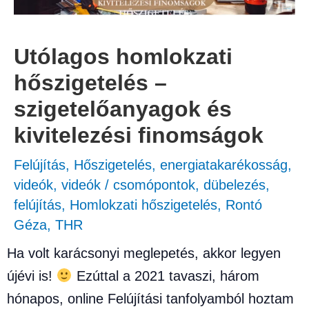
Utólagos homlokzati
hőszigetelés –
szigetelőanyagok és
kivitelezési finomságok
Felújítás
,
Hőszigetelés, energiatakarékosság
,
videók
,
videók
/
csomópontok
,
dübelezés
,
felújítás
,
Homlokzati hőszigetelés
,
Rontó
Géza
,
THR
Ha volt karácsonyi meglepetés, akkor legyen
újévi is!
Ezúttal a 2021 tavaszi, három
hónapos, online Felújítási tanfolyamból hoztam