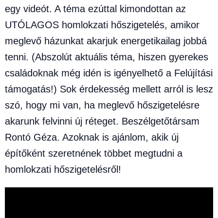
egy videót. A téma ezúttal kimondottan az
UTÓLAGOS homlokzati hőszigetelés, amikor
meglevő házunkat akarjuk energetikailag jobbá
tenni. (Abszolút aktuális téma, hiszen gyerekes
családoknak még idén is igényelhető a Felújítási
támogatás!) Sok érdekesség mellett arról is lesz
szó, hogy mi van, ha meglevő hőszigetelésre
akarunk felvinni új réteget. Beszélgetőtársam
Rontó Géza. Azoknak is ajánlom, akik új
építőként szeretnének többet megtudni a
homlokzati hőszigetelésről!