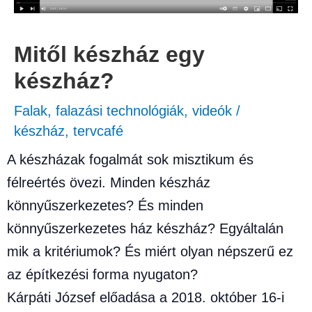
Mitől készház egy
készház?
Falak, falazási technológiák
,
videók
/
készház
,
tervcafé
A készházak fogalmát sok misztikum és
félreértés övezi. Minden készház
könnyűszerkezetes? És minden
könnyűszerkezetes ház készház? Egyáltalán
mik a kritériumok? És miért olyan népszerű ez
az építkezési forma nyugaton?
Kárpáti József előadása a 2018. október 16-i