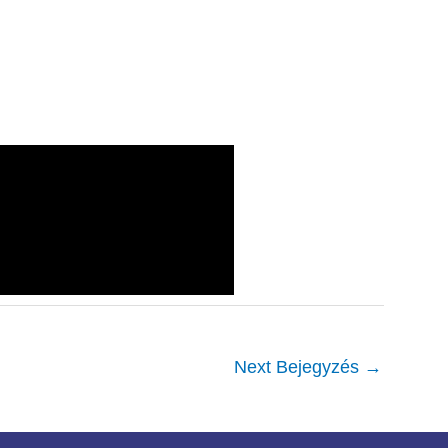
Next Bejegyzés
→