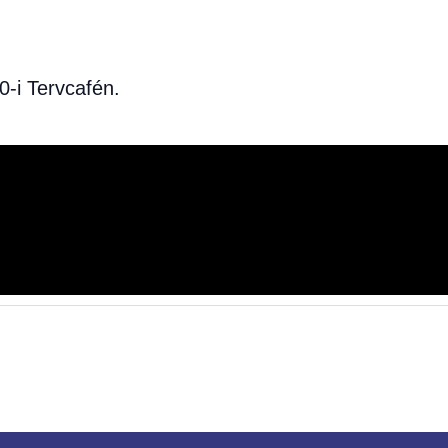
-i Tervcafén.