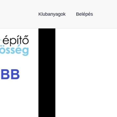
Klubanyagok
Belépés