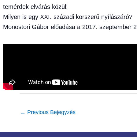
temérdek elvárás közül!
Milyen is egy XXI. századi korszerű nyílászáró?
Monostori Gábor előadása a 2017. szeptember 20
←
Previous Bejegyzés