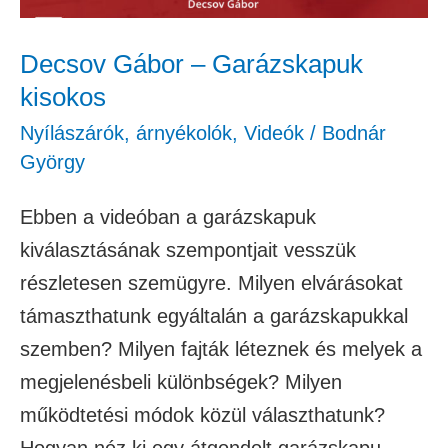
Decsov Gábor – Garázskapuk
kisokos
Nyílászárók, árnyékolók
,
Videók
/
Bodnár
György
Ebben a videóban a garázskapuk
kiválasztásának szempontjait vesszük
részletesen szemügyre. Milyen elvárásokat
támaszthatunk egyáltalán a garázskapukkal
szemben? Milyen fajták léteznek és melyek a
megjelenésbeli különbségek? Milyen
működtetési módok közül választhatunk?