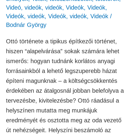
Videó
,
videók
,
videók
,
Videók
,
Videók
,
Videók
,
videók
,
Videók
,
videók
,
Videók
/
Bodnár György
Ottó története a tipikus építkezői történet,
hiszen “alapelvárása” sokak számára lehet
ismerős: hogyan tudnánk korlátos anyagi
forrásainkból a lehető legszuperebb házat
építeni magunknak – a költségcsökkentés
érdekében az átalgosnál jobban belefolyva a
tervezésbe, kivitelezésbe? Ottó ráadásul a
helyszínen mutatta meg munkájuk
eredményét és osztotta meg az oda vezető
út nehézségeit. Helyszíni beszámoló az