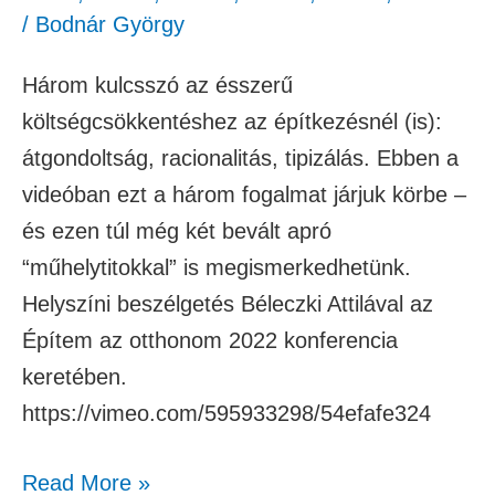
/
Bodnár György
Három kulcsszó az ésszerű
költségcsökkentéshez az építkezésnél (is):
átgondoltság, racionalitás, tipizálás. Ebben a
videóban ezt a három fogalmat járjuk körbe –
és ezen túl még két bevált apró
“műhelytitokkal” is megismerkedhetünk.
Helyszíni beszélgetés Béleczki Attilával az
Építem az otthonom 2022 konferencia
keretében.
https://vimeo.com/595933298/54efafe324
Read More »