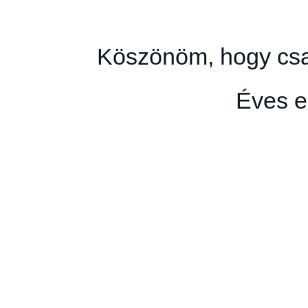
Köszönöm, hogy csa
Éves e