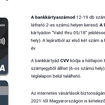
A bankkártyaszámod
12-19 db számb
látható 2-es számú helyen keresd.
A 
kártyádon “Valid thru 05/18” jelöléss
hely). A lejáratból az első két szám 
év.
A bankkártyád
CVV
kódja a hátlapon t
számjegyből állhat (6-os számú hely).
téglalapon belül található.
Az internetes vásárlások biztonságá
2021-től Magyarországon is kötelező a