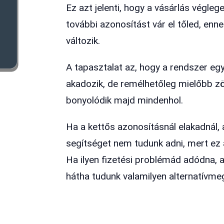
Ez azt jelenti, hogy a vásárlás végl
további azonosítást vár el tőled, enn
változik.
A tapasztalat az, hogy a rendszer eg
akadozik, de remélhetőleg mielőbb 
bonyolódik majd mindenhol.
Ha a kettős azonosításnál elakadnál, 
segítséget nem tudunk adni, mert ez 
Ha ilyen fizetési problémád adódna, a
hátha tudunk valamilyen alternatívmeg