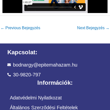
←
Previous Bejegyzés
Next Bejegyzés
→
Kapcsolat:
bodnargy@epitemahazam.hu
30-9820-797
Információk:
Adatvédelmi Nyilatkozat
Általános Szerződési Feltételek