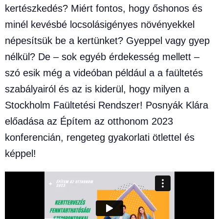
kertészkedés? Miért fontos, hogy őshonos és
minél kevésbé locsolásigényes növényekkel
népesítsük be a kertünket? Gyeppel vagy gyep
nélkül? De – sok egyéb érdekesség mellett –
szó esik még a videóban például a a faültetés
szabályairól és az is kiderül, hogy milyen a
Stockholm Faültetési Rendszer! Posnyák Klára
előadása az Építem az otthonom 2023
konferencián, rengeteg gyakorlati ötlettel és
képpel!