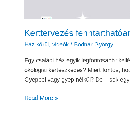
Kerttervezés fenntarthatóa
Ház körül
,
videók
/
Bodnár György
Egy családi ház egyik legfontosabb “kellé
ökológiai kertészkedés? Miért fontos, h
Gyeppel vagy gyep nélkül? De – sok egyé
Read More »