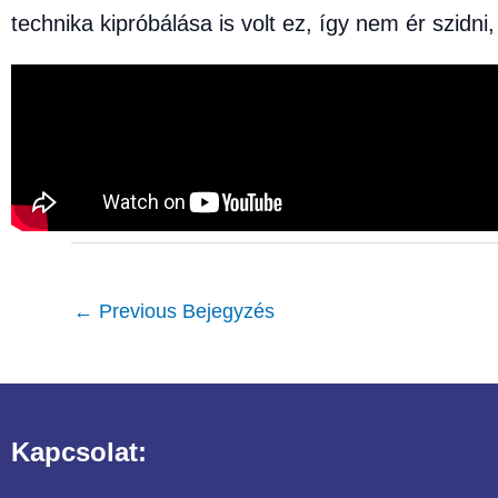
technika kipróbálása is volt ez, így nem ér szid
←
Previous Bejegyzés
Kapcsolat: