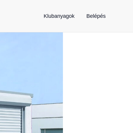
Klubanyagok
Belépés