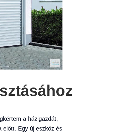
asztásához
gkértem a házigazdát,
előtt. Egy új eszköz és