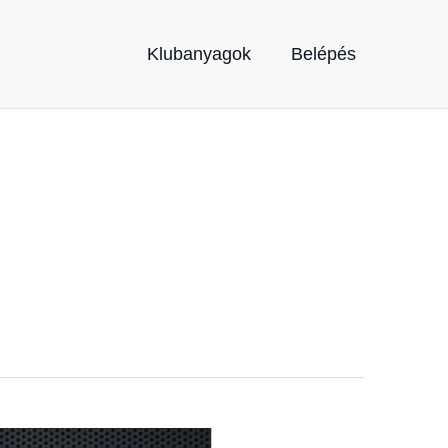
Klubanyagok
Belépés