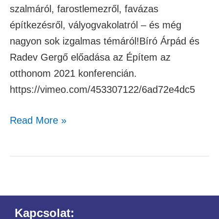
szalmáról, farostlemezről, favázas
építkezésről, vályogvakolatról – és még
nagyon sok izgalmas témáról!Bíró Árpád és
Radev Gergő előadása az Építem az
otthonom 2021 konferencián.
https://vimeo.com/453307122/6ad72e4dc5
Read More »
Kapcsolat: