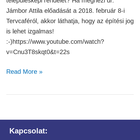
településképi rendelet? Ha megnézi dr.
Jámbor Attila előadását a 2018. február 8-i
Tervcaféról, akkor láthatja, hogy az építési jog
is lehet izgalmas!
:-)https://www.youtube.com/watch?
v=Cnu3T8skqt0&t=22s
Read More »
Kapcsolat: