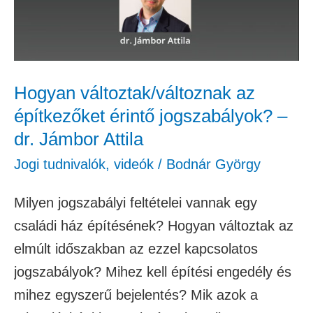
jogszabályok?
–
dr.
Jámbor
Hogyan változtak/változnak az
Attila
építkezőket érintő jogszabályok? –
dr. Jámbor Attila
Jogi tudnivalók
,
videók
/
Bodnár György
Milyen jogszabályi feltételei vannak egy
családi ház építésének? Hogyan változtak az
elmúlt időszakban az ezzel kapcsolatos
jogszabályok? Mihez kell építési engedély és
mihez egyszerű bejelentés? Mik azok a