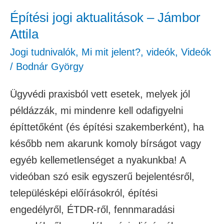
Építési jogi aktualitások – Jámbor
Attila
Jogi tudnivalók
,
Mi mit jelent?
,
videók
,
Videók
/
Bodnár György
Ügyvédi praxisból vett esetek, melyek jól
példázzák, mi mindenre kell odafigyelni
építtetőként (és építési szakemberként), ha
később nem akarunk komoly bírságot vagy
egyéb kellemetlenséget a nyakunkba! A
videóban szó esik egyszerű bejelentésről,
településképi előírásokról, építési
engedélyről, ÉTDR-ről, fennmaradási