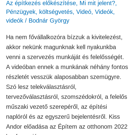
Az építkezés előkészítése
,
Mi mit jelent?
,
Pénzügyek, költségvetés
,
Videó
,
Videók
,
videók
/
Bodnár György
Ha nem fővállalkozóra bízzuk a kivitelezést,
akkor nekünk magunknak kell nyakunkba
venni a szervezés munkáját és felelősségét.
A videóban ennek a munkának néhány fontos
részletét vesszük alaposabban szemügyre.
Szó lesz telekválasztásról,
tervezőválasztásról, szomszédokról, a felelős
műszaki vezető szerepéről, az építési
naplóról és az egyszerű bejelentésről. Kiss
Andor előadása az Építem az otthonom 2022