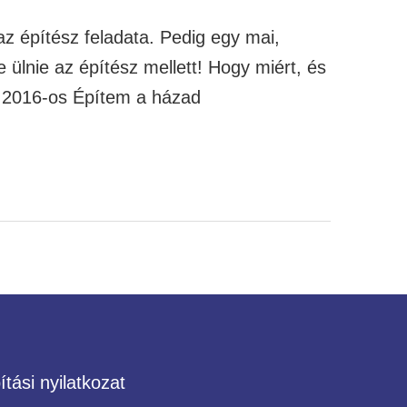
z építész feladata. Pedig egy mai,
ülnie az építész mellett! Hogy miért, és
a 2016-os Építem a házad
tási nyilatkozat