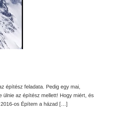
z építész feladata. Pedig egy mai,
ülnie az építész mellett! Hogy miért, és
a 2016-os Építem a házad […]