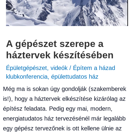
A gépészet szerepe a
háztervek készítésében
Épületgépészet
,
videók
/
Építem a házad
klubkonferencia
,
épülettudatos ház
Még ma is sokan úgy gondolják (szakemberek
is!), hogy a háztervek elkészítése kizárólag az
építész feladata. Pedig egy mai, modern,
energiatudatos ház tervezésénél már legalább
egy gépész tervezőnek is ott kellene ülnie az