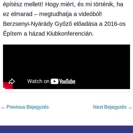
építész mellett! Hogy miért, és mi történik, ha
ez elmarad – megtudhatja a videóból!
Berzsenyi-Nyárády Győző előadása a 2016-os
Építem a házad Klubkonferencián.
←
Previous Bejegyzés
Next Bejegyzés
→