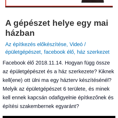
A gépészet helye egy mai
házban
Az építkezés előkészítése
,
Videó
/
épületgépészet
,
facebook élő
,
ház szerkezet
Facebook élő 2018.11.14. Hogyan függ össze
az épületgépészet és a ház szerkezete? Kiknek
kell(ene) ott ülni ma egy házterv készítésénél?
Melyik az épületgépészet 6 területe, és minek
kell ennek kapcsán odafigyelnie építkezőnek és
építési szakembernek egyaránt?