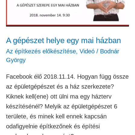
házban
A gépészet helye egy mai házban
Az építkezés előkészítése
,
Videó
/
Bodnár
György
Facebook élő 2018.11.14. Hogyan függ össze
az épületgépészet és a ház szerkezete?
Kiknek kell(ene) ott ülni ma egy házterv
készítésénél? Melyik az épületgépészet 6
területe, és minek kell ennek kapcsán
odafigyelnie építkezőnek és építési