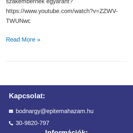
szakembernek egyaránt?
https://www.youtube.com/watch?v=ZZWV-
TWUNwc
Read More »
Kapcsolat:
bodnargy@epitemahazam.hu
30-9820-797
Információk: