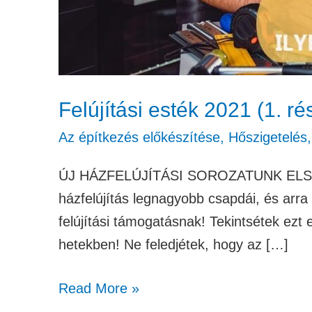
Felújítási esték 2021 (1. rés
Az építkezés előkészítése
,
Hőszigetelés
ÚJ HÁZFELÚJÍTÁSI SOROZATUNK ELSŐ RÉS
házfelújítás legnagyobb csapdái, és arra 
felújítási támogatásnak! Tekintsétek ezt 
hetekben! Ne feledjétek, hogy az […]
Read More »