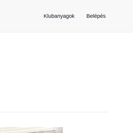
Klubanyagok
Belépés