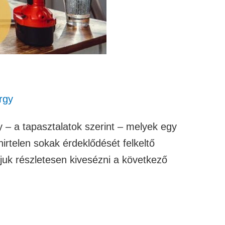
rgy
a tapasztalatok szerint – melyek egy
hirtelen sokak érdeklődését felkeltő
ogjuk részletesen kivesézni a következő