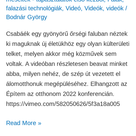
falazási technológiák
,
Videó
,
Videók
,
videók
/
Bodnár György
Csabáék egy gyönyörű őrségi faluban néztek
ki maguknak új életükhöz egy olyan külterületi
telket, melyen akkor még közművek sem
voltak. A videóban részletesen beavat minket
abba, milyen nehéz, de szép út vezetett el
álomotthonuk megépüléséhez. Elhangzott az
Építem az otthonom 2022 konferencián.
https://vimeo.com/582050626/5f3a18a005
Read More »