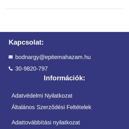
Kapcsolat:
bodnargy@epitemahazam.hu
30-9820-797
Információk:
Adatvédelmi Nyilatkozat
Általános Szerződési Feltételek
Adattovábbítási nyilatkozat