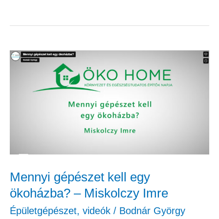
Mennyi
gépészet
kell
egy
ökoházba?
–
Miskolczy
Imre
Mennyi gépészet kell egy
ökoházba? – Miskolczy Imre
Épületgépészet
,
videók
/
Bodnár György