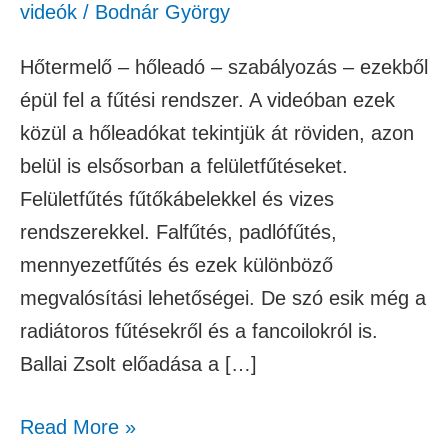
videók
/
Bodnár György
Hőtermelő – hőleadó – szabályozás – ezekből
épül fel a fűtési rendszer. A videóban ezek
közül a hőleadókat tekintjük át röviden, azon
belül is elsősorban a felületfűtéseket.
Felületfűtés fűtőkábelekkel és vizes
rendszerekkel. Falfűtés, padlófűtés,
mennyezetfűtés és ezek különböző
megvalósítási lehetőségei. De szó esik még a
radiátoros fűtésekről és a fancoilokról is.
Ballai Zsolt előadása a […]
Read More »