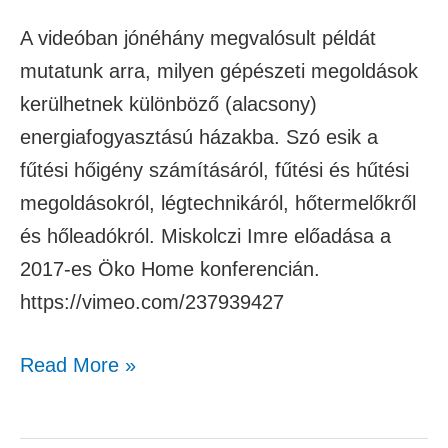
A videóban jónéhány megvalósult példát
mutatunk arra, milyen gépészeti megoldások
kerülhetnek különböző (alacsony)
energiafogyasztású házakba. Szó esik a
fűtési hőigény számításáról, fűtési és hűtési
megoldásokról, légtechnikáról, hőtermelőkről
és hőleadókról. Miskolczi Imre előadása a
2017-es Öko Home konferencián.
https://vimeo.com/237939427
Read More »