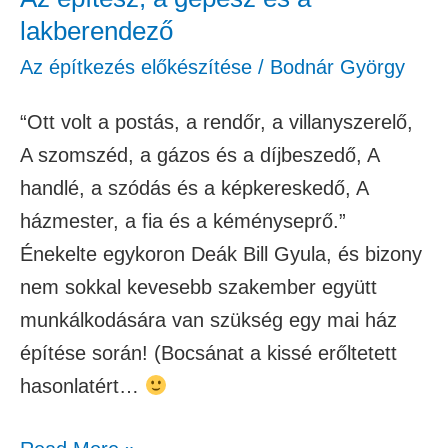
lakberendező
Az építkezés előkészítése
/
Bodnár György
“Ott volt a postás, a rendőr, a villanyszerelő,
A szomszéd, a gázos és a díjbeszedő, A
handlé, a szódás és a képkereskedő, A
házmester, a fia és a kéményseprő.”
Énekelte egykoron Deák Bill Gyula, és bizony
nem sokkal kevesebb szakember együtt
munkálkodására van szükség egy mai ház
építése során! (Bocsánat a kissé erőltetett
hasonlatért…