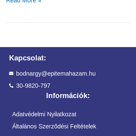
Read More »
Kapcsolat:
bodnargy@epitemahazam.hu
30-9820-797
Információk:
Adatvédelmi Nyilatkozat
Általános Szerződési Feltételek