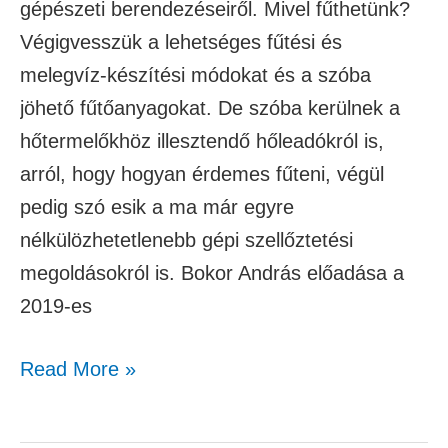
gépészeti berendezéseiről. Mivel fűthetünk?
Végigvesszük a lehetséges fűtési és
melegvíz-készítési módokat és a szóba
jöhető fűtőanyagokat. De szóba kerülnek a
hőtermelőkhöz illesztendő hőleadókról is,
arról, hogy hogyan érdemes fűteni, végül
pedig szó esik a ma már egyre
nélkülözhetetlenebb gépi szellőztetési
megoldásokról is. Bokor András előadása a
2019-es
Read More »