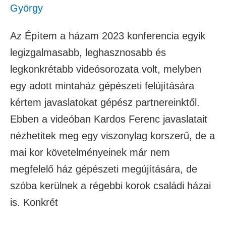
György
Az Építem a házam 2023 konferencia egyik
legizgalmasabb, leghasznosabb és
legkonkrétabb videósorozata volt, melyben
egy adott mintaház gépészeti felújítására
kértem javaslatokat gépész partnereinktől.
Ebben a videóban Kardos Ferenc javaslatait
nézhetitek meg egy viszonylag korszerű, de a
mai kor követelményeinek már nem
megfelelő ház gépészeti megújítására, de
szóba kerülnek a régebbi korok családi házai
is. Konkrét