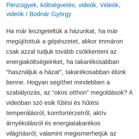
Pénzügyek, költségvetés
,
videók
,
Videók
,
videók
/
Bodnár György
Ha már leszigeteltük a házunkat, ha már
megújítottuk a gépészetet, akkor immáron
csak azzal tudjuk tovább csökkenteni az
energiaköltségeinket, ha takarékosabban
“használjuk a házat”, takarékosabban élünk
benne. Hogyan segíthet mindebben a
szabályozás, az “okos otthon” megoldások? A
videóban szó esik fűtési és hűtési
temperálásról, komfortérzetről, aktív
árnyékolásról és energiatakarékos
világításról, valamint megismerhetjük az