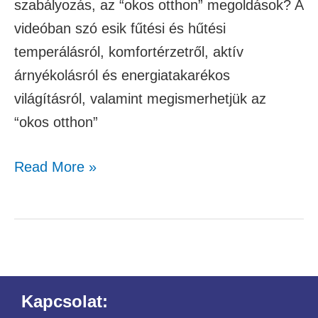
szabályozás, az “okos otthon” megoldások? A
videóban szó esik fűtési és hűtési
temperálásról, komfortérzetről, aktív
árnyékolásról és energiatakarékos
világításról, valamint megismerhetjük az
“okos otthon”
Read More »
Kapcsolat: