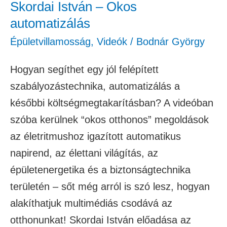
Skordai István – Okos
automatizálás
Épületvillamosság
,
Videók
/
Bodnár György
Hogyan segíthet egy jól felépített
szabályozástechnika, automatizálás a
későbbi költségmegtakarításban? A videóban
szóba kerülnek “okos otthonos” megoldások
az életritmushoz igazított automatikus
napirend, az élettani világítás, az
épületenergetika és a biztonságtechnika
területén – sőt még arról is szó lesz, hogyan
alakíthatjuk multimédiás csodává az
otthonunkat! Skordai István előadása az