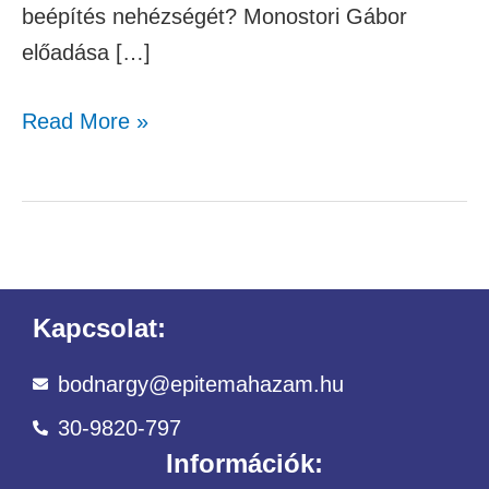
beépítés nehézségét? Monostori Gábor
előadása […]
Read More »
Kapcsolat:
bodnargy@epitemahazam.hu
30-9820-797
Információk: