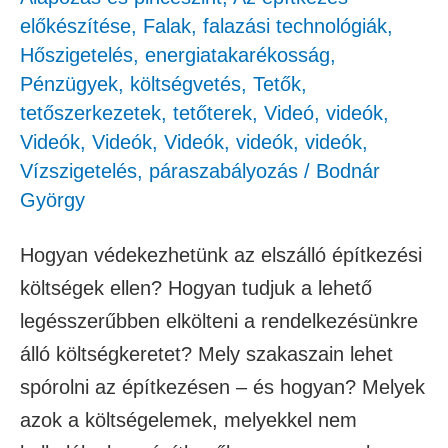
előkészítése
,
Falak, falazási technológiák
,
Hőszigetelés, energiatakarékosság
,
Pénzügyek, költségvetés
,
Tetők,
tetőszerkezetek, tetőterek
,
Videó
,
videók
,
Videók
,
Videók
,
Videók
,
videók
,
videók
,
Vízszigetelés, páraszabályozás
/
Bodnár
György
Hogyan védekezhetünk az elszálló építkezési
költségek ellen? Hogyan tudjuk a lehető
legésszerűbben elkölteni a rendelkezésünkre
álló költségkeretet? Mely szakaszain lehet
spórolni az építkezésen – és hogyan? Melyek
azok a költségelemek, melyekkel nem