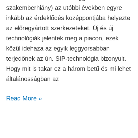
szakemberhiány) az utóbbi években egyre
inkább az érdeklődés középpontjába helyezte
az előregyártott szerkezeteket. Új és új
technológiák jelentek meg a piacon, ezek
közül idehaza az egyik leggyorsabban
terjedőnek az ún. SIP-technológia bizonyult.
Hogy mit is takar ez a három betű és mi lehet
általánosságban az
Read More »