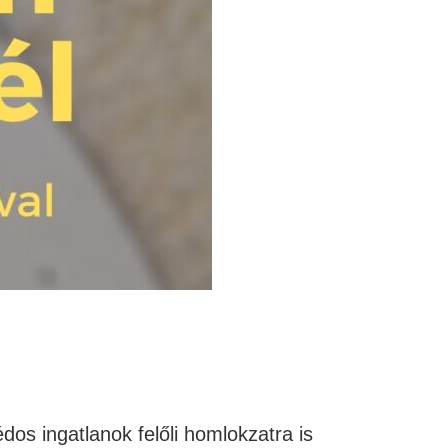
dos ingatlanok felőli homlokzatra is