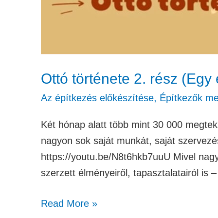
Ottó története 2. rész (Egy 
Az építkezés előkészítése
,
Építkezők mes
Két hónap alatt több mint 30 000 megtek
nagyon sok saját munkát, saját szervezést
https://youtu.be/N8t6hkb7uuU Mivel nagy
szerzett élményeiről, tapasztalatairól is 
Read More »