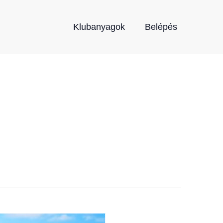
Klubanyagok
Belépés