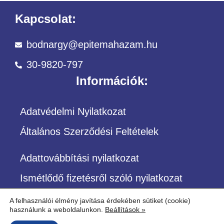
Kapcsolat:
bodnargy@epitemahazam.hu
30-9820-797
Információk:
Adatvédelmi Nyilatkozat
Általános Szerződési Feltételek
Adattovábbítási nyilatkozat
Ismétlődő fizetésről szóló nyilatkozat
A felhasználói élmény javítása érdekében sütiket (cookie)
használunk a weboldalunkon.
Beállítások »
©Copyright – Minden jog fenntartva