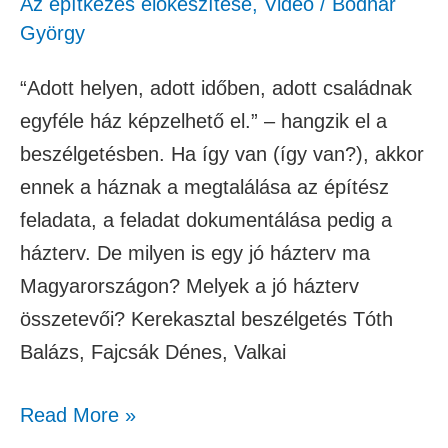
Az építkezés előkészítése
,
Videó
/
Bodnár
György
“Adott helyen, adott időben, adott családnak
egyféle ház képzelhető el.” – hangzik el a
beszélgetésben. Ha így van (így van?), akkor
ennek a háznak a megtalálása az építész
feladata, a feladat dokumentálása pedig a
házterv. De milyen is egy jó házterv ma
Magyarországon? Melyek a jó házterv
összetevői? Kerekasztal beszélgetés Tóth
Balázs, Fajcsák Dénes, Valkai
Read More »