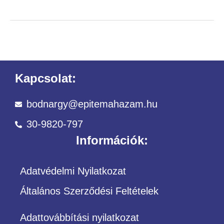
Kapcsolat:
bodnargy@epitemahazam.hu
30-9820-797
Információk:
Adatvédelmi Nyilatkozat
Általános Szerződési Feltételek
Adattovábbítási nyilatkozat