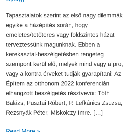
Tapasztalatok szerint az első nagy dilemmák
egyike a házépítés során, hogy
emeletes/tetőteres vagy földszintes házat
terveztessünk magunknak. Ebben a
kerekasztal-beszélgetésben rengeteg
szempont kerül elő, melyek mind vagy a pro,
vagy a kontra érveket tudják gyarapítani! Az
Építem az otthonom 2022 konferencián
elhangzott beszélgetés résztvevői: Tóth
Balázs, Pusztai Róbert, P. Lefkánics Zsuzsa,
Rezsnyák Péter, Miskolczy Imre. […]
Read More »