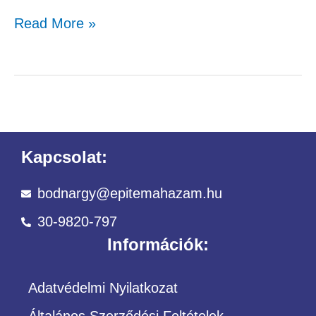
Read More »
Kapcsolat:
bodnargy@epitemahazam.hu
30-9820-797
Információk:
Adatvédelmi Nyilatkozat